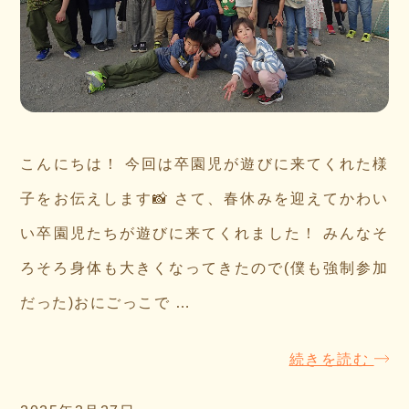
こんにちは！ 今回は卒園児が遊びに来てくれた様
子をお伝えします📸 さて、春休みを迎えてかわい
い卒園児たちが遊びに来てくれました！ みんなそ
ろそろ身体も大きくなってきたので(僕も強制参加
だった)おにごっこで …
続きを読む