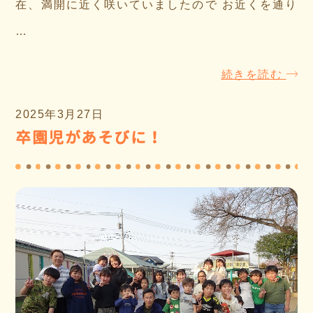
在、満開に近く咲いていましたので お近くを通り
…
続きを読む
2025年3月27日
卒園児があそびに！