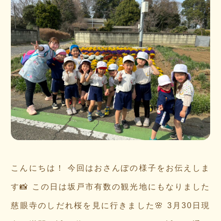
こんにちは！ 今回はおさんぽの様子をお伝えしま
す📸 この日は坂戸市有数の観光地にもなりました
慈眼寺のしだれ桜を見に行きました🌸 3月30日現