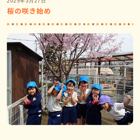
2025年3月27日
桜の咲き始め