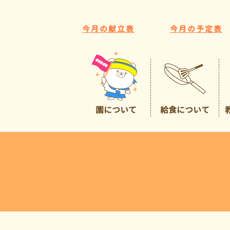
今月の献立表
今月の予定表
園について
給食について
園の特色
給食について
広くて豊かな環境
預かり保育
イチオシポイント