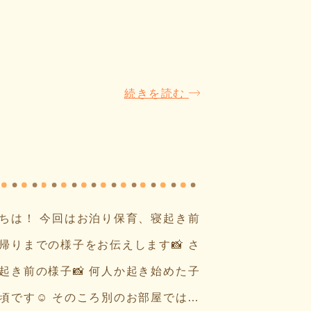
続きを読む
ちは！ 今回はお泊り保育、寝起き前
帰りまでの様子をお伝えします📸 さ
起き前の様子📸 何人か起き始めた子
頃です☺ そのころ別のお部屋では…