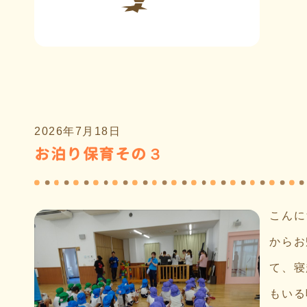
2026年7月18日
お泊り保育その３
こんに
からお
て、寝
もいる