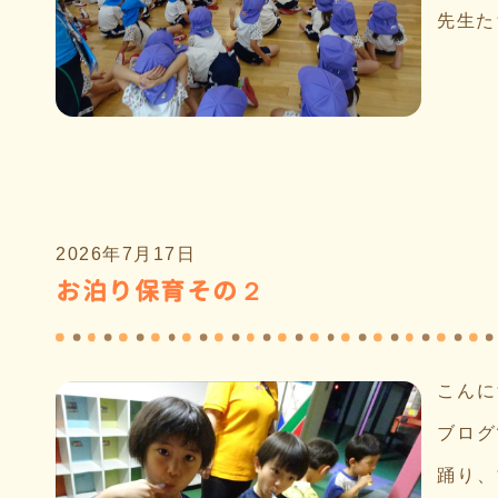
先生た
2026年7月17日
お泊り保育その２
こんに
ブログ
踊り、