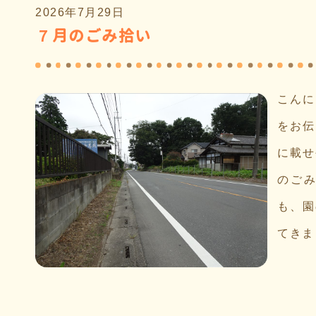
2026年7月29日
７月のごみ拾い
こんに
をお伝
に載せ
のごみ
も、園
てきま