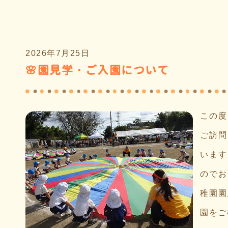
2026年7月25日
🌸園見学・ご入園について
この度
ご訪問
います
のでお
稚園園
園をご