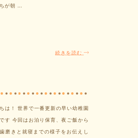
ちが朝 …
続きを読む
ちは！ 世界で一番更新の早い幼稚園
です 今回はお泊り保育、夜ご飯から
歯磨きと就寝までの様子をお伝えし