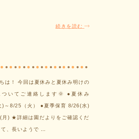
続きを読む
ちは！ 今回は夏休みと夏休み明けの
ついてご連絡します🌞 ●夏休み
(火)～8/25（火） ●夏季保育 8/26(水)
31(月) ★詳細は園だよりをご確認くだ
さて、長いようで …