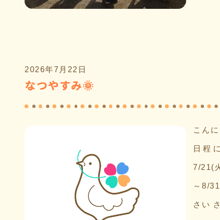
2026年7月22日
なつやすみ🌞
こんに
日程に
7/21
～8/
さい 