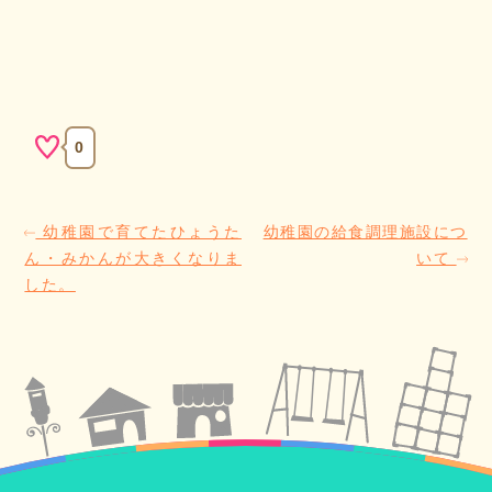
0
幼稚園で育てたひょうた
幼稚園の給食調理施設につ
ん・みかんが大きくなりま
いて
した。