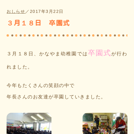
おしらせ
／
2017年3月22日
３月１８日 卒園式
卒園式
３月１８日、かなやま幼稚園では
が行わ
れました。
今年もたくさんの笑顔の中で
年長さんのお友達が卒園していきました。