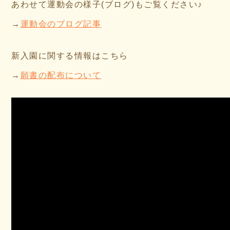
あわせて運動会の様子(ブログ)もご覧ください♪
→
運動会のブログ記事
新入園に関する情報はこちら
→
願書の配布について