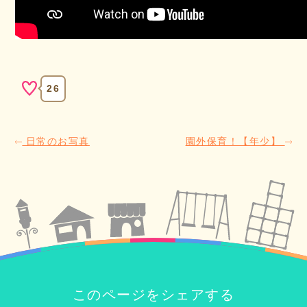
26
日常のお写真
園外保育！【年少】
このページをシェアする