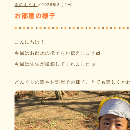
園のようす
／
2026年3月2日
お部屋の様子
こんにちは！
今回はお部屋の様子をお伝えします📸
今回は先生が撮影してくれました☺
どんぐりの森やお部屋での様子、とても楽しくかわ