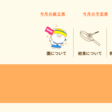
今月の献立表
今月の予定表
園について
給食について
園の特色
給食について
広くて豊かな環境
預かり保育
イチオシポイント