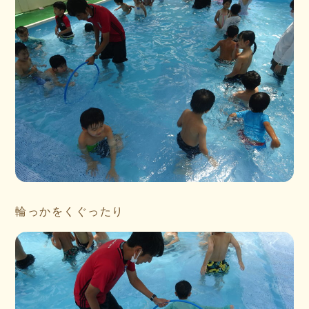
輪っかをくぐったり