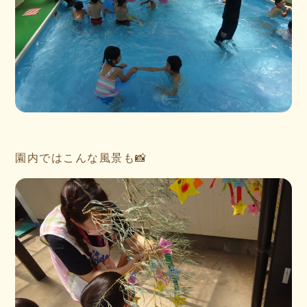
園内ではこんな風景も📸