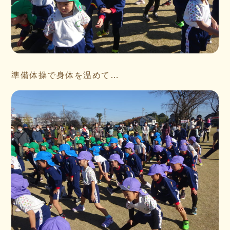
準備体操で身体を温めて…