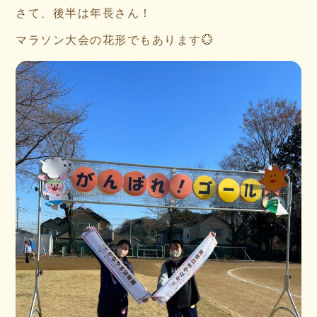
さて、後半は年長さん！
マラソン大会の花形でもあります💮