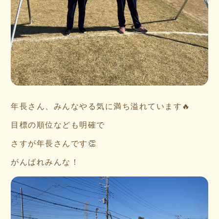
年長さん、みんなやる気に満ち溢れています🔥
目標の順位なども明確で
さすが年長さんです👏
がんばれみんな！