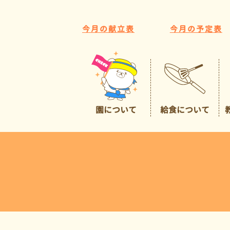
今月の献立表
今月の予定表
園について
給食について
園の特色
給食について
広くて豊かな環境
預かり保育
イチオシポイント