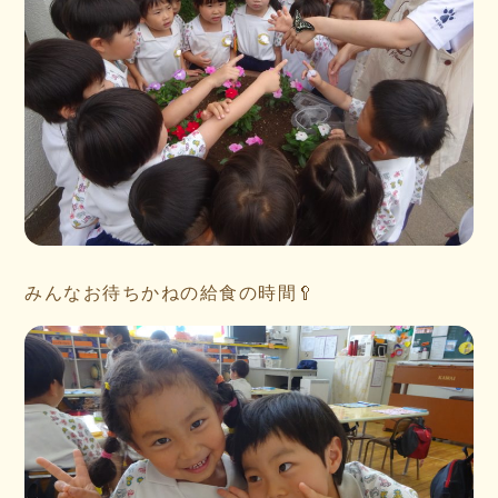
みんなお待ちかねの給食の時間🥄