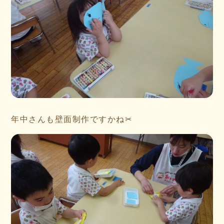
年中さんも壁面制作ですかね✂