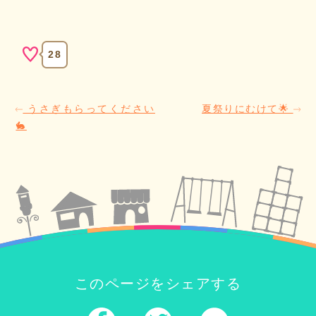
28
うさぎもらってください
夏祭りにむけて🌟
🐇
このページをシェアする