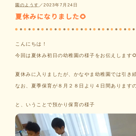
園のようす
／
2023年7月24日
夏休みになりました🌻
こんにちは！
今回は夏休み初日の幼稚園の様子をお伝えします
夏休みに入りましたが、かなやま幼稚園では引き
なお、夏季保育が８月２８日より４日間あります
と、いうことで預かり保育の様子