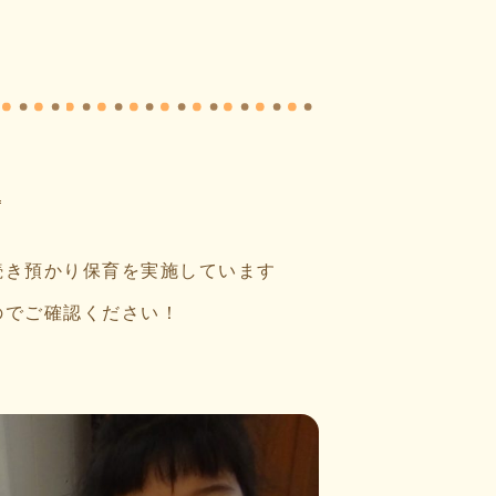

続き預かり保育を実施しています
のでご確認ください！