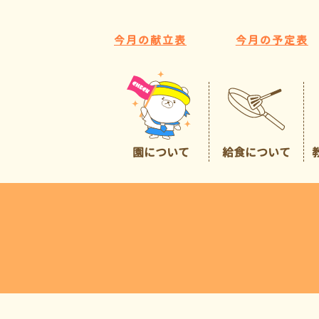
今月の献立表
今月の予定表
園について
給食について
園の特色
給食について
広くて豊かな環境
預かり保育
イチオシポイント