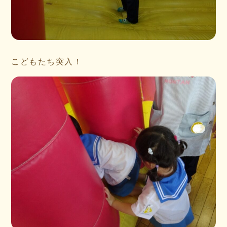
こどもたち突入！