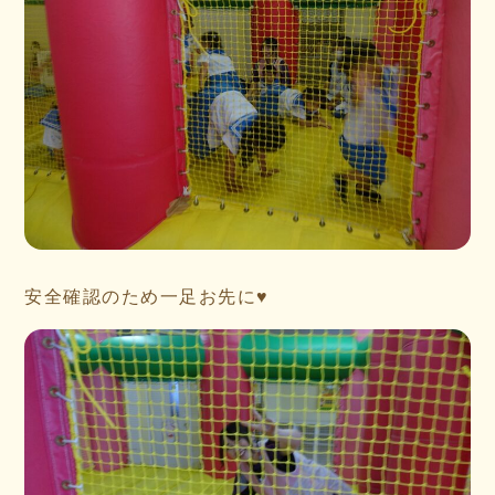
安全確認のため一足お先に♥