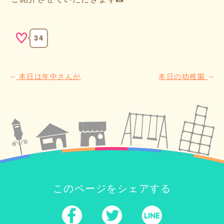
34
本日は年中さんが
本日の幼稚園
このページをシェアする