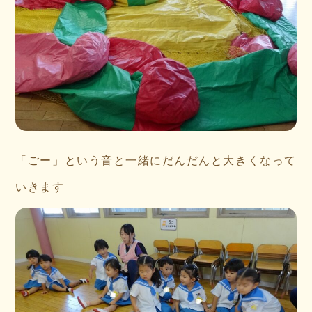
「ごー」という音と一緒にだんだんと大きくなって
いきます