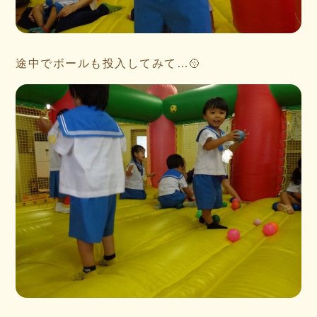
途中でボールも投入してみて…🥎