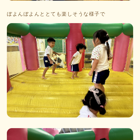
ぼよんぼよんととても楽しそうな様子で