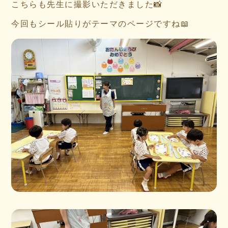
こちらも先生に撮影いただきました📸
今回もシール貼りがテーマのページですね📖