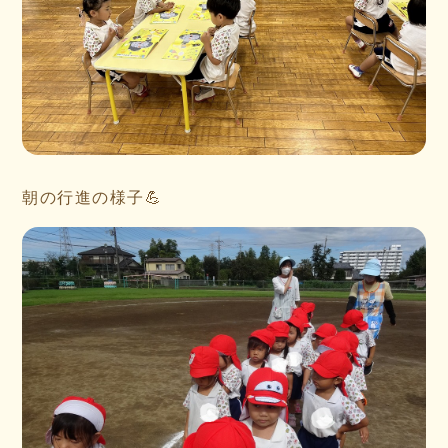
朝の行進の様子💪