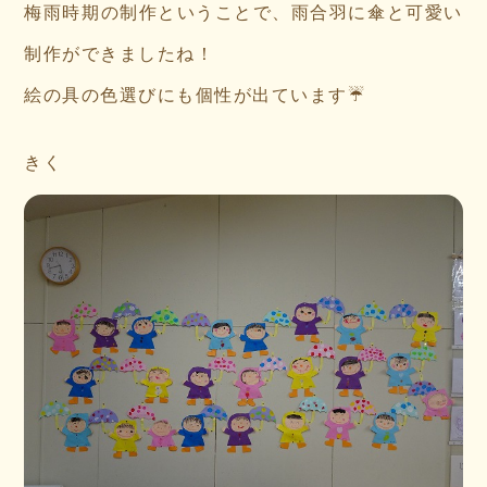
梅雨時期の制作ということで、雨合羽に傘と可愛い
制作ができましたね！
絵の具の色選びにも個性が出ています☔
きく