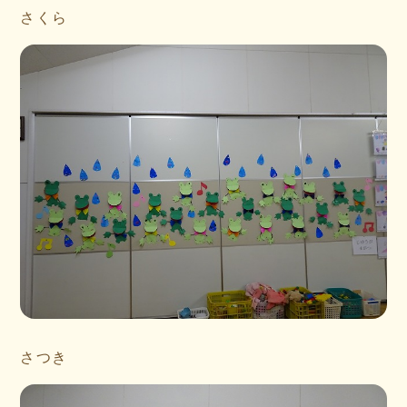
さくら
さつき