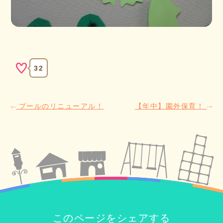
32
プールのリニューアル！
【年中】園外保育！
このページをシェアする