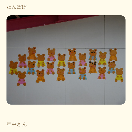
たんぽぽ
年中さん