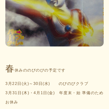
春
休みののびのびの予定です
3月22日(火)～30日(水) のびのびクラブ
3月31日(木)・4月1日(金) 年度末・始 準備のため
お休み