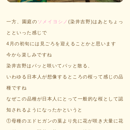
一方、園庭の
ソメイヨシノ
(染井吉野)はあとちょっ
とといった感じで
4月の初旬には見ごろを迎えることかと思います
今から楽しみですね
染井吉野はパッと咲いてパッと散る、
いわゆる日本人が想像するところの桜って感じの品
種ですね
なぜこの品種が日本人にとって一般的な桜として認
知されるようになったかというと
①母種のエドヒガンの葉より先に花が咲き大量に花