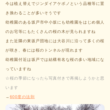
今は植え替えでジンダイアケボノという品種等に置
き換わることが多いそうです
幼稚園のある坂戸市中小坂にも幼稚園をはじめ個人
のお宅等にもたくさんの桜の木が見られますね
また近隣の東坂戸団地には大谷川に沿って多くの桜
が咲き、春には桜のトンネルが現れます
幼稚園付近は坂戸では結構有名な桜の多い地域にな
っていますね
☆桜の季節になったら写真付きで再掲しようかと思
います
→
600度の法則