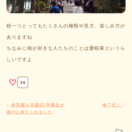
桜一つとってもたくさんの種類や見方、楽しみ方が
ありますね
ちなみに桜が好きな人たちのことは愛桜家というら
しいですよ
36
保育園も卒園式/卒園生が
修了式！
遊びに来てくれました