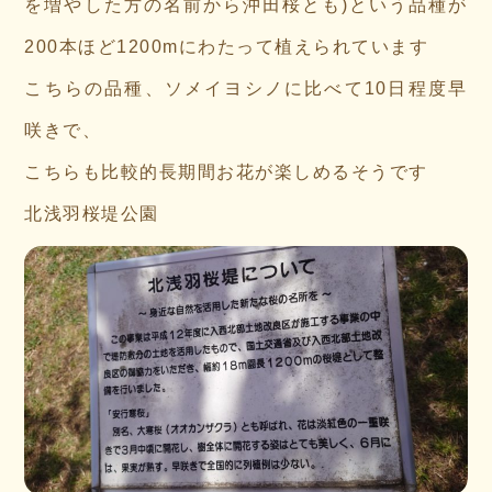
を増やした方の名前から沖田桜とも)という品種が
200本ほど1200mにわたって植えられています
こちらの品種、ソメイヨシノに比べて10日程度早
咲きで、
こちらも比較的長期間お花が楽しめるそうです
北浅羽桜堤公園