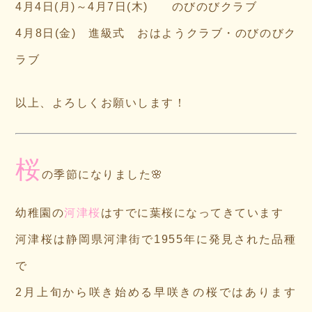
4月4日(月)～4月7日(木) のびのびクラブ
4月8日(金) 進級式 おはようクラブ・のびのびク
ラブ
以上、よろしくお願いします！
桜
の季節になりました🌸
幼稚園の
河津桜
はすでに葉桜になってきています
河津桜は静岡県河津街で1955年に発見された品種
で
2月上旬から咲き始める早咲きの桜ではあります