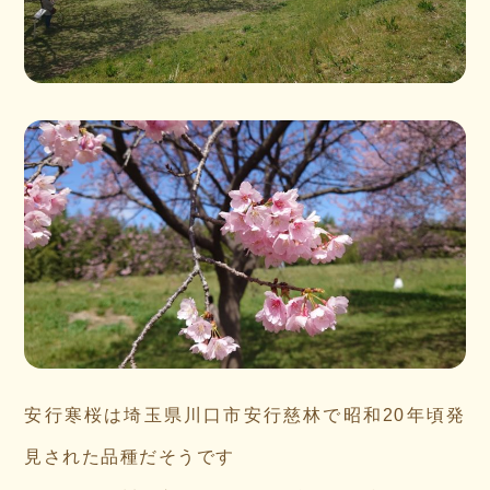
安行寒桜は埼玉県川口市安行慈林で昭和20年頃発
見された品種だそうです