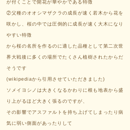
が付くことで開花が華やかである特徴
②父種のオオシマザクラの成長が速く若木から花を
咲かし、桜の中では圧倒的に成長が速く大木になり
やすい特徴
から桜の名所を作るのに適した品種として第二次世
界大戦後に多くの場所でたくさん植樹されたからだ
そうです
(wikipediaから引用させていただきました)
ソメイヨシノは大きくなるかわりに根も地表から盛
り上がるほど大きく張るのですが、
その影響でアスファルトを持ち上げてしまったり病
気に弱い側面があったりして