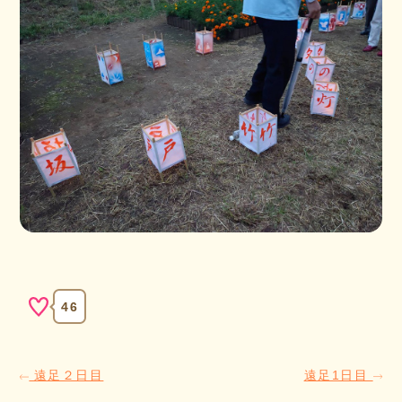
46
遠足２日目
遠足1日目