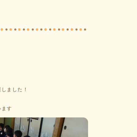
催しました！
います