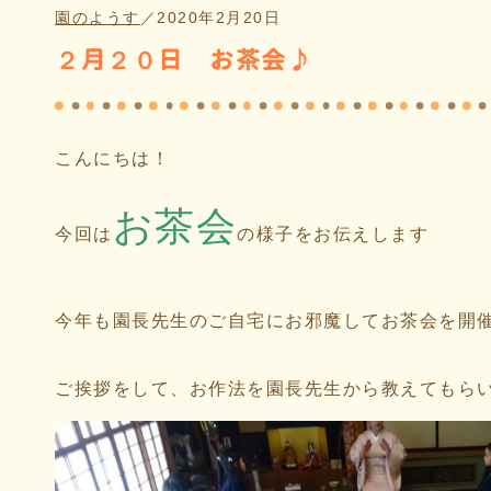
園のようす
／
2020年2月20日
２月２０日 お茶会♪
こんにちは！
お茶会
今回は
の様子をお伝えします
今年も園長先生のご自宅にお邪魔してお茶会を開
ご挨拶をして、お作法を園長先生から教えてもら