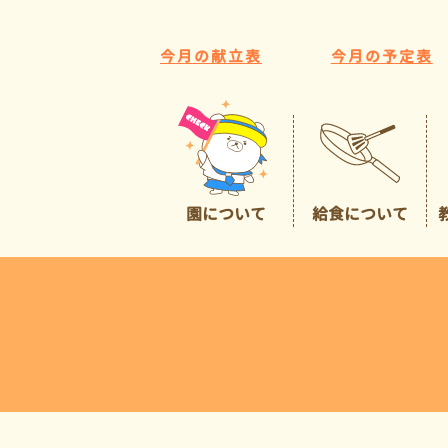
今月の献立表
今月の予定表
園について
給食について
園の特色
給食について
広くて豊かな環境
預かり保育
イチオシポイント