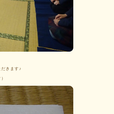
だきます♪
す）