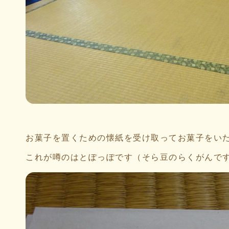
お菓子を置くための懐紙を受け取ってお菓子をいた
これが噂のはとぽっぽです（そら豆のらくがんで