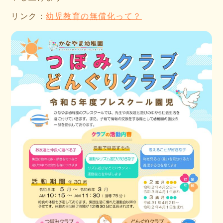
リンク：
幼児教育の無償化って？