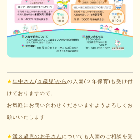
★
年中さん(４歳児)から
の入園(２年保育)も受け付
けておりますので、
お気軽にお問い合わせくださいますようよろしくお
願いいたします
★
満３歳児のお子さん
についても入園のご相談を受