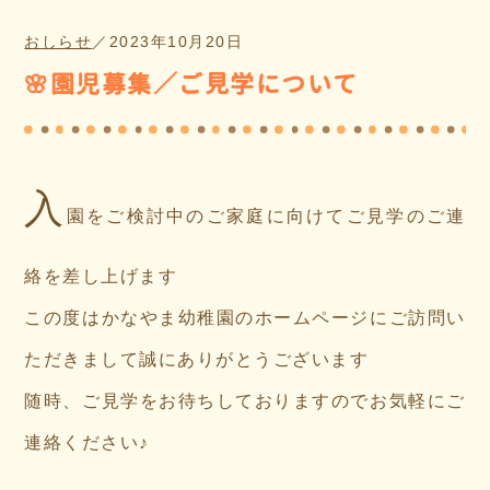
おしらせ
／
2023年10月20日
🌸園児募集／ご見学について
入
園をご検討中のご家庭に向けてご見学のご連
絡を差し上げます
この度はかなやま幼稚園のホームページにご訪問い
ただきまして誠にありがとうございます
随時、ご見学をお待ちしておりますのでお気軽にご
連絡ください♪