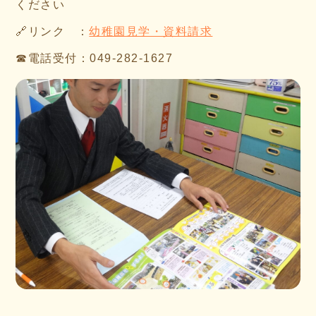
ください
🔗リンク ：
幼稚園見学・資料請求
☎電話受付：049-282-1627