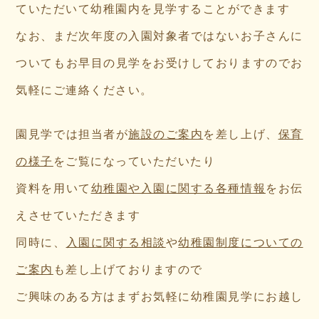
ていただいて幼稚園内を見学することができます
なお、まだ次年度の入園対象者ではないお子さんに
ついてもお早目の見学をお受けしておりますのでお
気軽にご連絡ください。
園見学では担当者が
施設のご案内
を差し上げ、
保育
の様子
をご覧になっていただいたり
資料を用いて
幼稚園や入園に関する各種情報
をお伝
えさせていただきます
同時に、
入園に関する相談
や
幼稚園制度についての
ご案内
も差し上げておりますので
ご興味のある方はまずお気軽に幼稚園見学にお越し