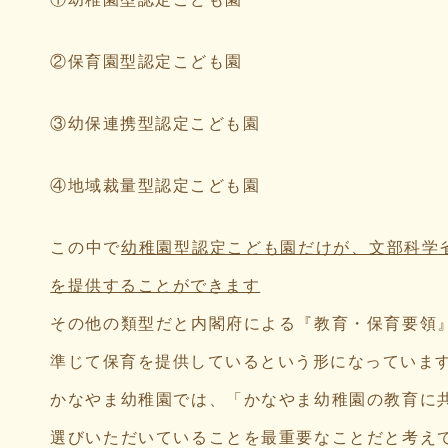
②保育園型認定こども園
③幼保連携型認定こども園
④地域裁量型認定こども園
この中で
幼稚園型認定こども園だけが、文部科学省
を提供することができます
その他の類型だと内閣府による『教育・保育要領
準じて保育を提供しているという形になっていま
かなやま幼稚園では、「かなやま幼稚園の教育に
選びいただいていることを最重要なことだと考え