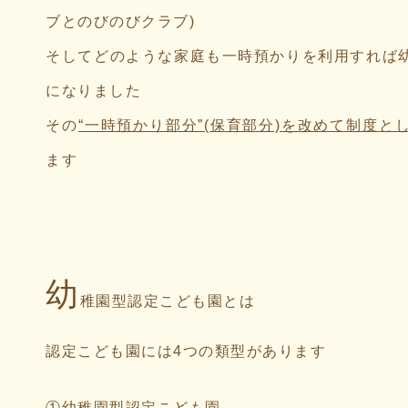
ブとのびのびクラブ)
そしてどのような家庭も一時預かりを利用すれば
になりました
その
“一時預かり部分”(保育部分)を改めて制度
ます
幼
稚園型認定こども園とは
認定こども園には4つの類型があります
①幼稚園型認定こども園