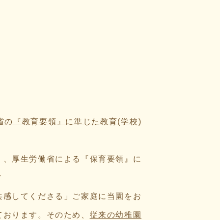
の『教育要領』に準じた教育(学校)
』、厚生労働省による『保育要領』に
す
共感してくださる」ご家庭に当園をお
ております。そのため、
従来の幼稚園