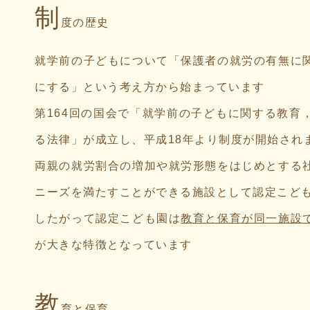
制
度の歴史
就学前の子どもについて「保護者の就労の有無に
にする」という考え方から始まっています
第164回の国会で「就学前の子どもに関する教育
る法律」が成立し、平成18年より制度が開始され
両親の就労割合の増加や就労形態をはじめとする
ニーズを満たすことができる施設として認定こど
したがって認定こども園は
教育と保育が同一施設
が大きな特徴となっています
教
育と保育