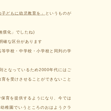
の子どもに幼児教育を」
というものが
無償化」でしたね)
明確な区分があります
高等学校・中学校・小学校と同列の学
則となっているため2000年代にはご
教育を受けさせることができないこと
で保育を提供するようになり、今では
ま幼稚園でいうところのおはようクラ