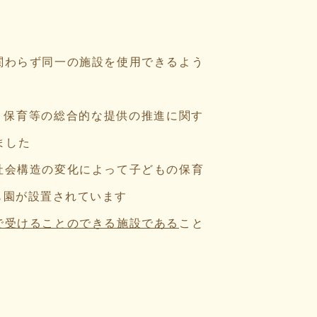
関わらず同一の施設を使用できるよう
，保育等の総合的な提供の推進に関す
ました
社会構造の変化によって子どもの保育
も園が設置されています
で受けることのできる施設である
こと