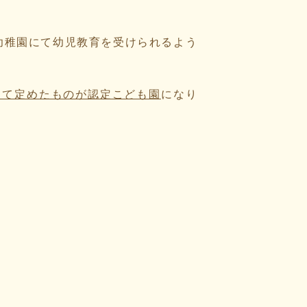
幼稚園にて幼児教育を受けられるよう
として定めたものが認定こども園
になり