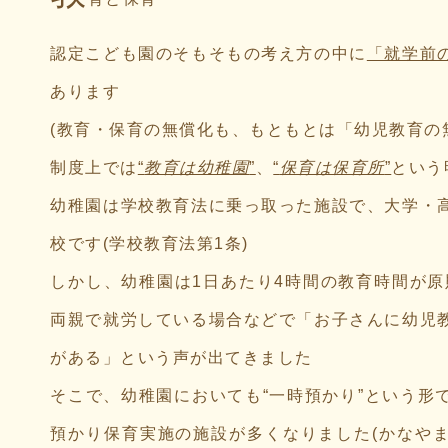
認定こども園のそもそもの考え方の中に
「就学前
あります
(教育・保育の無償化も、もともとは「幼児教育の
制度上では
“
教育は幼稚園
”
、
“
保育は保育所
”
という
幼稚園は学校教育法に乗っ取った施設で、大学・
校です(学校教育法第1条)
しかし、幼稚園は1日あたり4時間の教育時間が原
両親で就労している場合などで「お子さんに幼児
がある」という声が出てきました
そこで、幼稚園においても“一時預かり”という形
預かり保育実施の施設が多くなりました(かなや