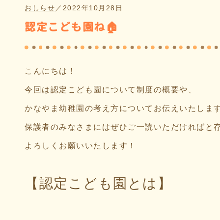
おしらせ
／
2022年10月28日
認定こども園ね🏠
こんにちは！
今回は認定こども園について制度の概要や、
かなやま幼稚園の考え方についてお伝えいたしま
保護者のみなさまにはぜひご一読いただければと
よろしくお願いいたします！
【認定こども園とは】