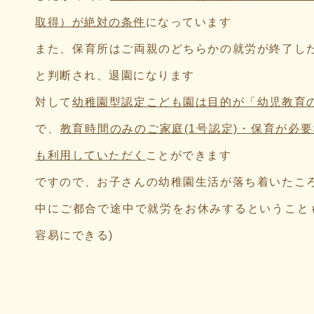
取得）が絶対の条件
になっています
また、保育所はご両親のどちらかの就労が終了し
と判断され、退園になります
対して
幼稚園型認定こども園は目的が「幼児教育
で、
教育時間のみのご家庭(1号認定)・保育が必要
も利用していただく
ことができます
ですので、お子さんの幼稚園生活が落ち着いたこ
中にご都合で途中で就労をお休みするということも
容易にできる)