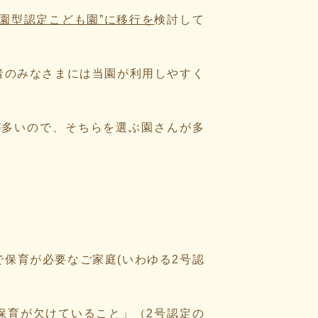
園型認定こども園”に移行を
検討して
者のみなさまには当園が利用しやすく
が多いので、そちらを選ぶ園さんが多
で保育が必要なご家庭(いわゆる2号認
保育が欠けていること」（2号認定の