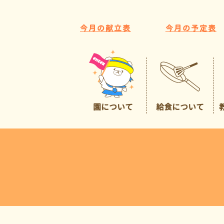
今月の献立表
今月の予定表
園について
給食について
園の特色
給食について
広くて豊かな環境
預かり保育
イチオシポイント