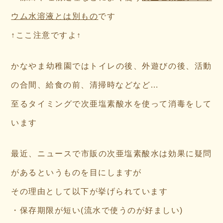
ウム水溶液とは別もの
です
↑ここ注意ですよ↑
かなやま幼稚園ではトイレの後、外遊びの後、活動
の合間、給食の前、清掃時などなど…
至るタイミングで次亜塩素酸水を使って消毒をして
います
最近、ニュースで市販の次亜塩素酸水は効果に疑問
があるというものを目にしますが
その理由として以下が挙げられています
・保存期限が短い(流水で使うのが好ましい)