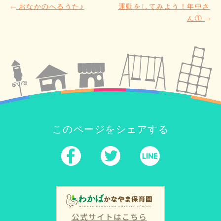
おなかのへるうた♪
運動をしてみよう！年中さ
ん①
このページをシェアする
公式サイトはこちら