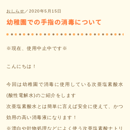
おしらせ
／
2020年5月15日
幼稚園での手指の消毒について
※現在、使用中止中です※
こんにちは！
今回は幼稚園で消毒に使用している次亜塩素酸水
(酸性電解水)のご紹介をします
次亜塩素酸水とは簡単に言えば安全に使えて、かつ
効用の高い消毒液になります！
※漂白や吐物処理などによく使う
次亜塩素酸ナトリ