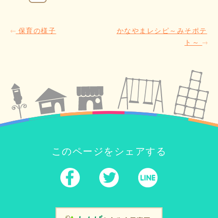
保育の様子
かなやまレシピ～みそポテ
ト～
このページをシェアする