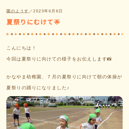
園のようす
／
2023年6月6日
夏祭りにむけて🌟
こんにちは！
今回は夏祭りに向けての様子をお伝えします📸
かなやま幼稚園、７月の夏祭りに向けて朝の体操が
夏祭りの踊りになりました♪