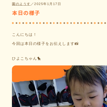
園のようす
／
2025年1月17日
本日の様子
こんにちは！
今回は本日の様子をお伝えします📸
ひよこちゃん🐤