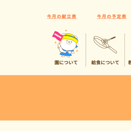
今月の献立表
今月の予定表
園について
給食について
園の特色
給食について
広くて豊かな環境
預かり保育
イチオシポイント