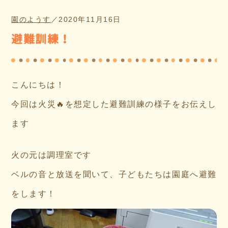
園のようす
／
2020年11月16日
避難訓練！
こんにちは！
今回は火災🔥を想定した避難訓練の様子をお伝えし
ます
火の元は調理室です
ベルの音と放送を聞いて、子どもたちは園庭へ避難
をします！