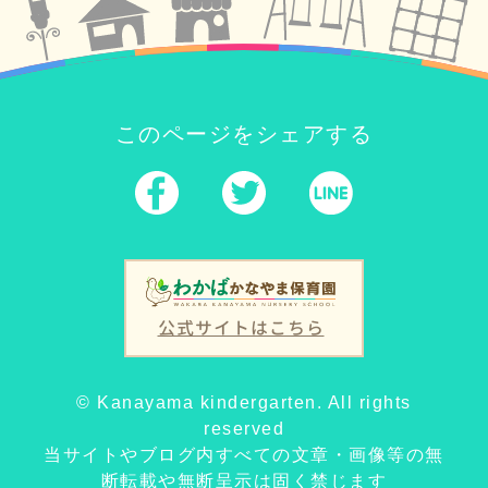
このページをシェアする
公式サイトはこちら
© Kanayama kindergarten. All rights
reserved
当サイトやブログ内すべての文章・画像等の無
断転載や無断呈示は固く禁じます