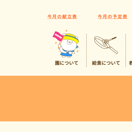
今月の献立表
今月の予定表
園について
給食について
園の特色
給食について
広くて豊かな環境
預かり保育
イチオシポイント