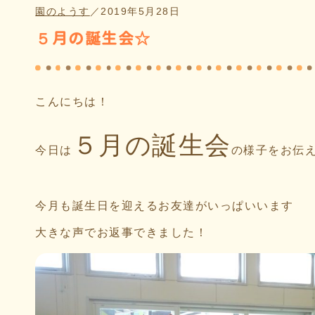
園のようす
／
2019年5月28日
５月の誕生会☆
こんにちは！
５月の誕生会
今日は
の様子をお伝
今月も誕生日を迎えるお友達がいっぱいいます
大きな声でお返事できました！