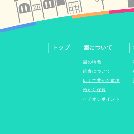
トップ
園について
園の特色
給食について
広くて豊かな環境
預かり保育
イチオシポイント