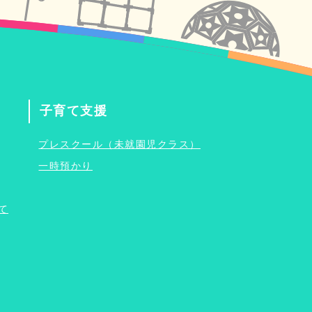
子育て支援
プレスクール（未就園児クラス）
一時預かり
て