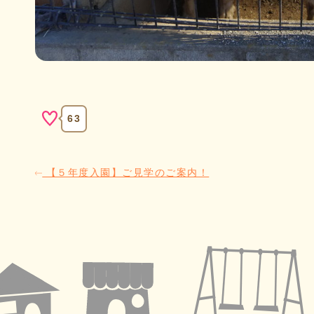
63
【５年度入園】ご見学のご案内！