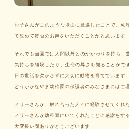
お子さんがこのような場面に遭遇したことで、幼
て改めて賛否のお声をいただくことかと思います
それでも当園では人間以外とのかかわりを持ち、
気持ちを経験したり、生命の尊さを知ることがで
日の世話を欠かさずに大切に動物を育てています
どうかかなやま幼稚園の保護者のみなさまにはご
メリーさんが、触れ合った人々に経験させてくれ
メリーさんが幼稚園にいてくれたことに感謝をす
大変長い間ありがとうございます