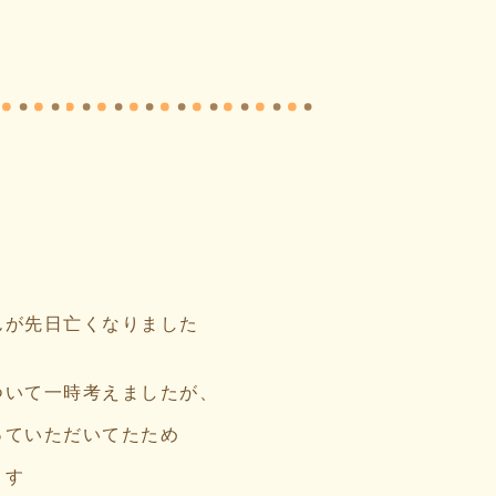
んが先日亡くなりました
ついて一時考えましたが、
っていただいてたため
ます