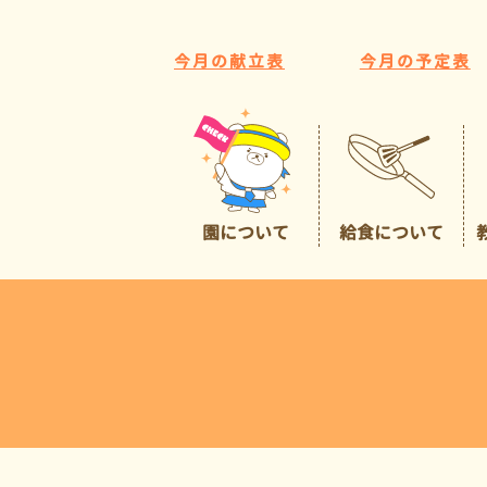
今月の献立表
今月の予定表
園について
給食について
園の特色
給食について
広くて豊かな環境
預かり保育
イチオシポイント