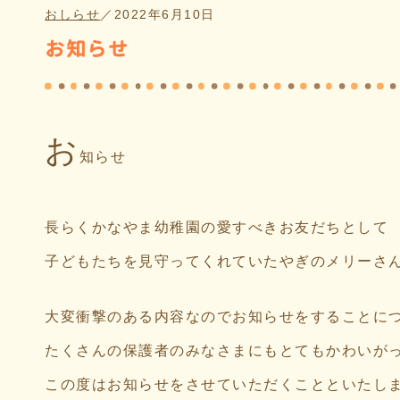
おしらせ
／
2022年6月10日
お知らせ
お
知らせ
長らくかなやま幼稚園の愛すべきお友だちとして
子どもたちを見守ってくれていたやぎのメリーさ
大変衝撃のある内容なのでお知らせをすることに
たくさんの保護者のみなさまにもとてもかわいが
この度はお知らせをさせていただくことといたし