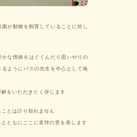
稚園が動物を飼育していることに対し
豊かな情操をはぐくんだり思いやりの
きるようにバスの先生を中心として毎
理解をいただきたく存じます
たことは計り知れません
るとともにここに哀悼の意を表します