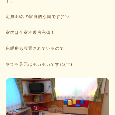
す。
定員30名の家庭的な園です(^^♪
室内は全室冷暖房完備！
床暖房も設置されているので
冬でも足元はポカポカですね(^^)