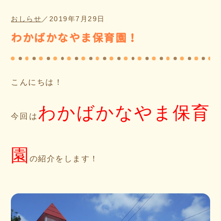
おしらせ
／
2019年7月29日
わかばかなやま保育園！
こんにちは！
わかばかなやま保育
今回は
園
の紹介をします！