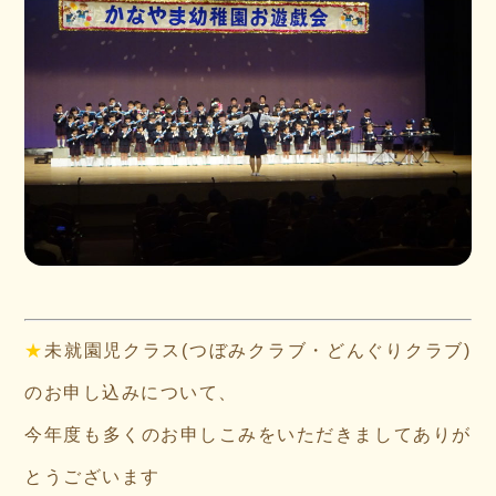
★
未就園児クラス(つぼみクラブ・どんぐりクラブ)
のお申し込みについて、
今年度も多くのお申しこみをいただきましてありが
とうございます