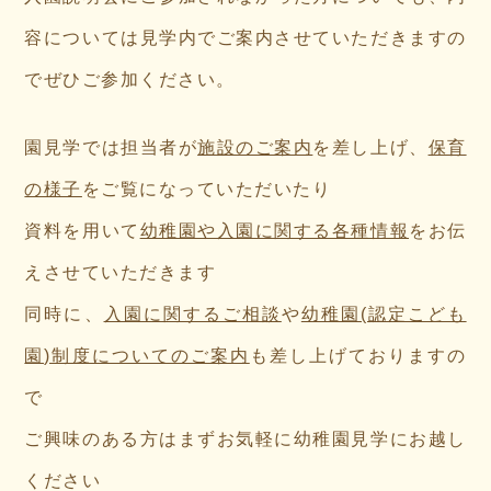
容については見学内でご案内させていただきますの
でぜひご参加ください。
園見学では担当者が
施設のご案内
を差し上げ、
保育
の様子
をご覧になっていただいたり
資料を用いて
幼稚園や入園に関する各種情報
をお伝
えさせていただきます
同時に、
入園に関するご相談
や
幼稚園(認定こども
園)制度についてのご案内
も差し上げておりますの
で
ご興味のある方はまずお気軽に幼稚園見学にお越し
ください