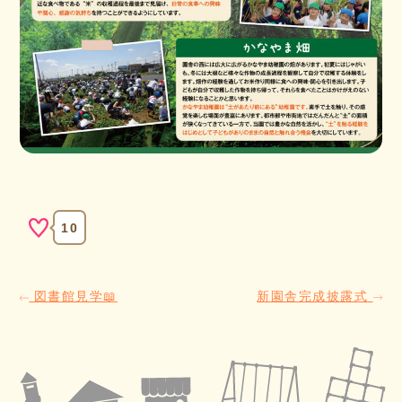
10
図書館見学📖
新園舎完成披露式