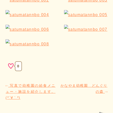
0
写真で幼稚園の給食メニ
かなやま幼稚園 どんぐり
ュー・施設を紹介します。
の森
(*´∀｀*)