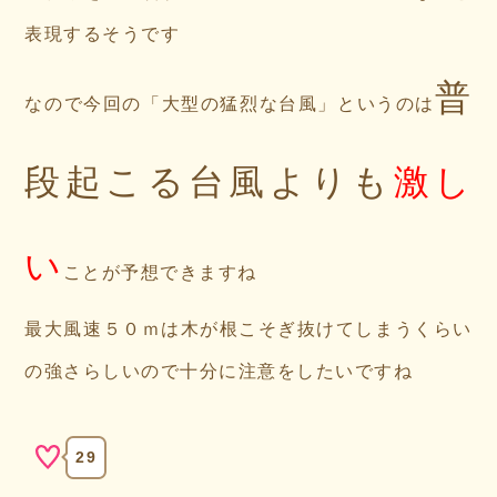
表現するそうです
普
なので今回の「大型の猛烈な台風」というのは
段起こる台風よりも
激し
い
ことが予想できますね
最大風速５０ｍは木が根こそぎ抜けてしまうくらい
の強さらしいので十分に注意をしたいですね
29