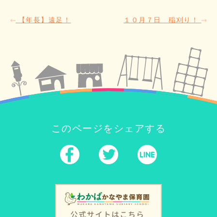
【年長】遠足！
１０月７日 稲刈り！
このページをシェアする
公式サイトはこちら