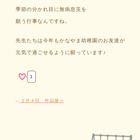
季節の分かれ目に無病息災を
願う行事なんですね。
先生たちは今年もかなやま幼稚園のお友達が
元気で過ごせるように願っています♪
1
２月４日 作品展☆