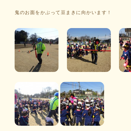
鬼のお面をかぶって豆まきに向かいます！