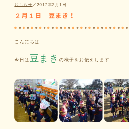
おしらせ
／
2017年2月1日
２月１日 豆まき！
こんにちは！
豆まき
今日は
の様子をお伝えします