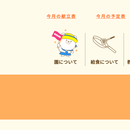
今月の献立表
今月の予定表
園について
給食について
園の特色
給食について
広くて豊かな環境
預かり保育
イチオシポイント