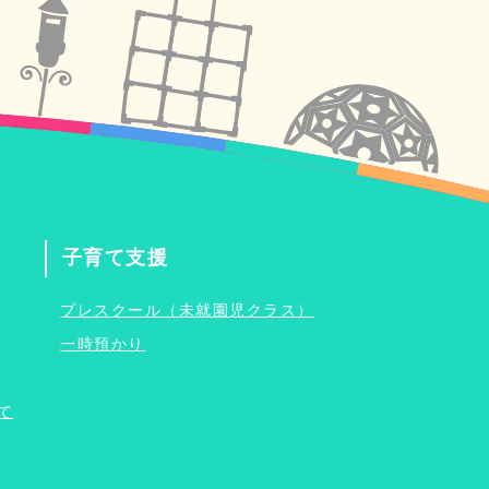
子育て支援
プレスクール（未就園児クラス）
一時預かり
て