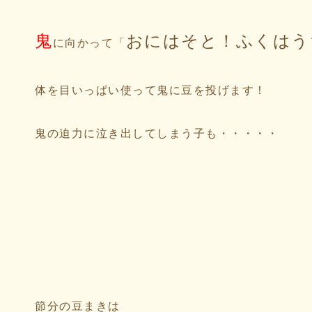
鬼
おにはそと！ふくはう
に向かって「
体を目いっぱい使って鬼に豆を投げます！
鬼の迫力に泣き出してしまう子も・・・・・
節分の豆まきは