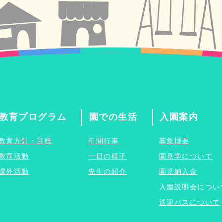
教育プログラム
園での生活
入園案内
教育方針・目標
年間行事
募集概要
教育活動
一日の様子
園見学について
課外活動
先生の紹介
園児納入金
入園説明会につい
送迎バスについて