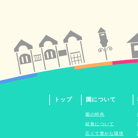
トップ
園について
園の特色
給食について
広くて豊かな環境