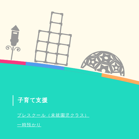
子育て支援
プレスクール（未就園児クラス）
一時預かり