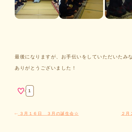
最後になりますが、お手伝いをしていただいたみ
ありがとうございました！
1
３月１６日 ３月の誕生会☆
２月