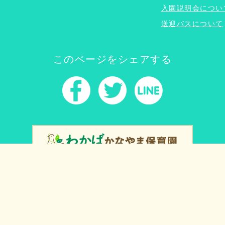
入園説明会につい
送迎バスについて
このページをシェアする
公式サイトはこちら
© Kanayama kindergarten. All rights reserved
ブログ内すべての文章・画像等の無断転載や無断呈示は