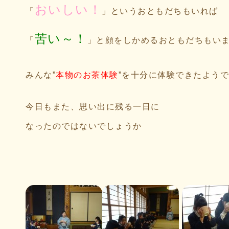
おいしい！
「
」というおともだちもいれば
苦い～！
「
」と顔をしかめるおともだちもい
みんな”
本物のお茶体験
”を十分に体験できたよう
今日もまた、思い出に残る一日に
なったのではないでしょうか