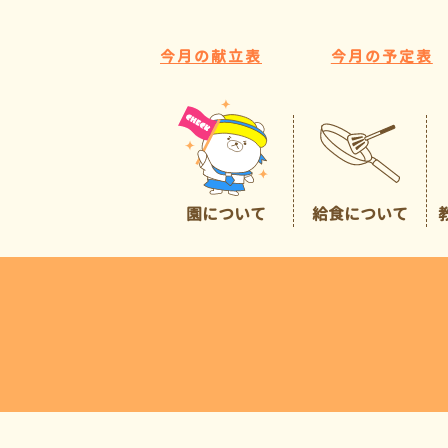
今月の献立表
今月の予定表
園について
給食について
園の特色
給食について
広くて豊かな環境
預かり保育
イチオシポイント