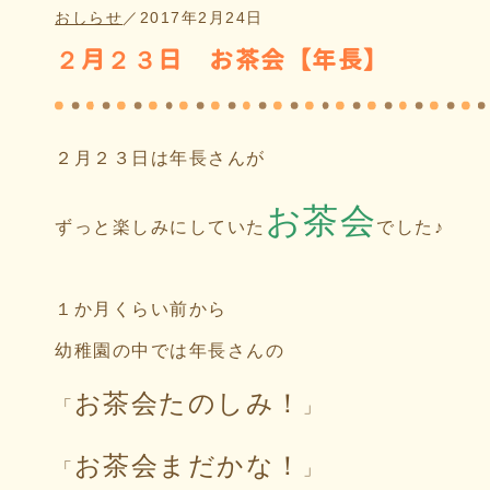
おしらせ
／
2017年2月24日
２月２３日 お茶会【年長】
２月２３日は年長さんが
お茶会
ずっと楽しみにしていた
でした♪
１か月くらい前から
幼稚園の中では年長さんの
お茶会たのしみ！
「
」
お茶会まだかな！
「
」