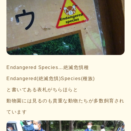
Endangered Species…絶滅危惧種
Endangered(絶滅危惧)Species(種族)
と書いてある表札がちらほらと
動物園には見るのも貴重な動物たちが多数飼育され
ています