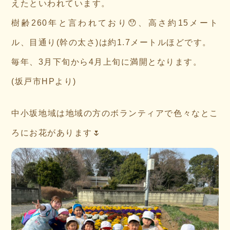
えたといわれています。
樹齢260年と言われており😯、高さ約15メート
ル、目通り(幹の太さ)は約1.7メートルほどです。
毎年、3月下旬から4月上旬に満開となります。
(坂戸市HPより)
中小坂地域は地域の方のボランティアで色々なとこ
ろにお花があります🌷