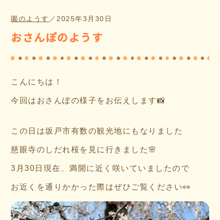
園のようす
／
2025年3月30日
おさんぽのようす
こんにちは！
今回はおさんぽの様子をお伝えします📸
この日は坂戸市有数の観光地にもなりました
慈眼寺のしだれ桜を見に行きました🌸
3月30日現在、満開に近く咲いていましたので
お近くを通りかかった際はぜひご覧ください👀