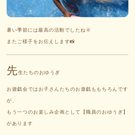
暑い季節には最高の活動でしたね🌞
またご様子をお伝えします📸
先
生たちのおゆうぎ
お遊戯会ではお子さんたちのお遊戯ももちろんです
が、
もう一つのお楽しみ企画として【職員のおゆうぎ】
があります