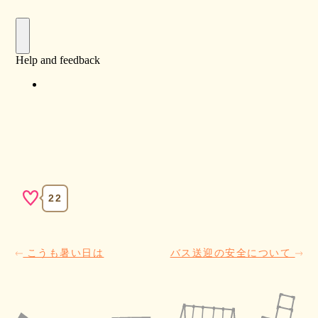
22
こうも暑い日は
バス送迎の安全について