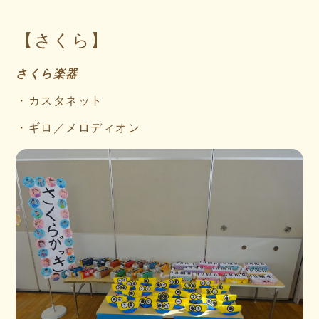
【さくら】
さくら楽器
・カスタネット
・ギロ／メロディオン