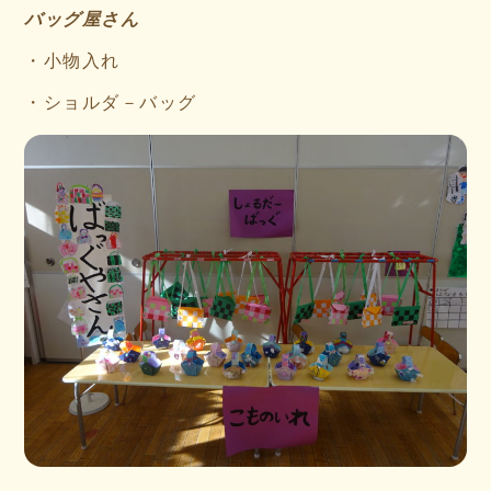
バッグ屋さん
・小物入れ
・ショルダ－バッグ