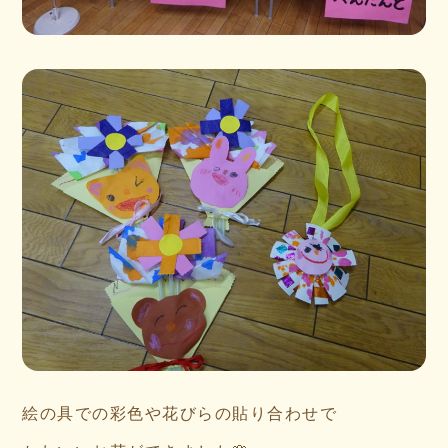
絵の具での彩色や花びらの貼り合わせで