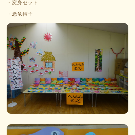
・変身セット
・恐竜帽子