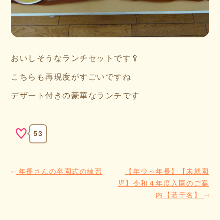
おいしそうなランチセットです🥄
こちらも再現度がすごいですね
デザート付きの豪華なランチです
53
年長さんの卒園式の練習
【年少～年長】【未就園
児】令和４年度入園のご案
内【若干名】