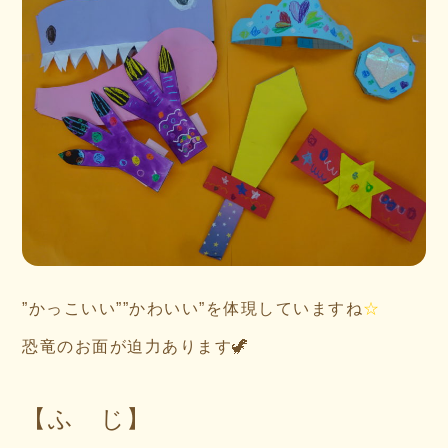
”かっこいい””かわいい”を体現していますね
☆
恐竜のお面が迫力あります🦖
【ふ じ】