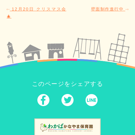
12月20日 クリスマス会
壁面制作進行中
🎄
このページをシェアする