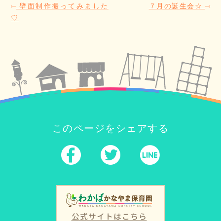
壁面制作撮ってみました
７月の誕生会☆
♡
このページをシェアする
公式サイトはこちら