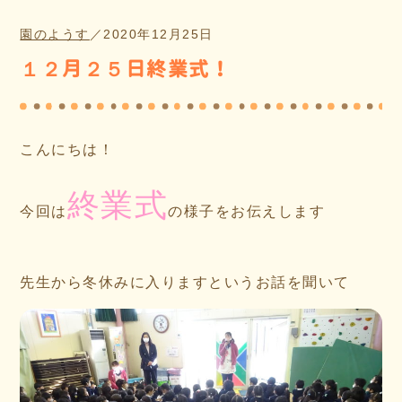
園のようす
／
2020年12月25日
１２月２５日終業式！
こんにちは！
終業式
今回は
の様子をお伝えします
先生から冬休みに入りますというお話を聞いて