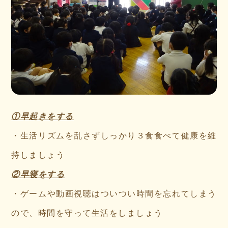
①早起きをする
・生活リズムを乱さずしっかり３食食べて健康を維
持しましょう
②早寝をする
・ゲームや動画視聴はついつい時間を忘れてしまう
ので、時間を守って生活をしましょう