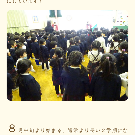
にしています！
８
月中旬より始まる、通常より長い２学期にな