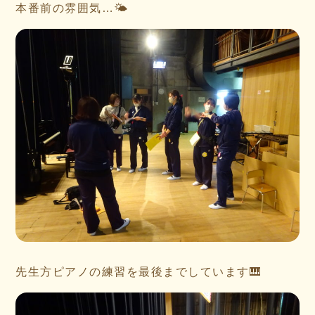
本番前の雰囲気…🌤
先生方ピアノの練習を最後までしています🎹