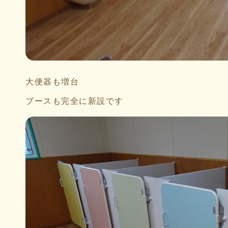
大便器も増台
ブースも完全に新設です