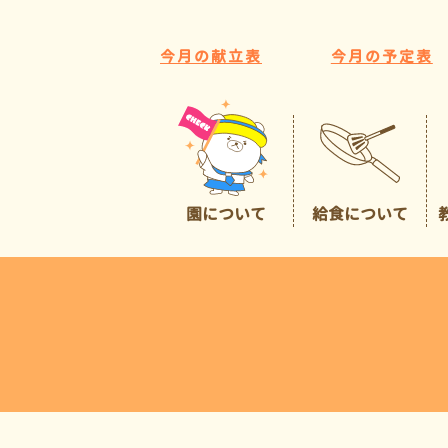
今月の献立表
今月の予定表
園について
給食について
園の特色
給食について
広くて豊かな環境
預かり保育
イチオシポイント