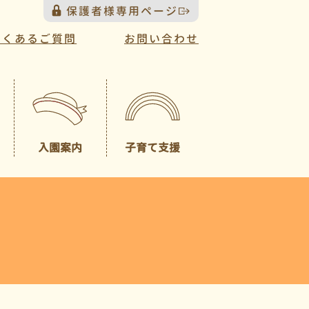
保護者様専用ページ
よくあるご質問
お問い合わせ
入園案内
子育て支援
プレスクール
募集概要
（未就園児クラス）
園見学について
一時預かり
園児納入金
入園説明会について
送迎バスについて