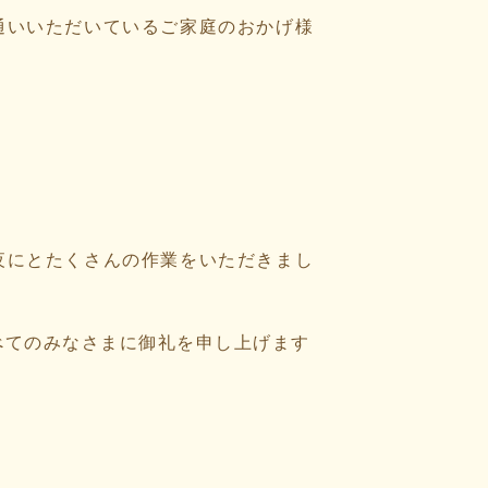
通いいただいているご家庭のおかげ様
夜にとたくさんの作業をいただきまし
べてのみなさまに御礼を申し上げます