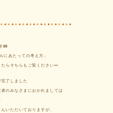
📸
アルにあたっての考え方」
たらそちらもご覧ください👀
が完了しました
護者のみなさまにおかれましては
す
さんいただいておりますが、