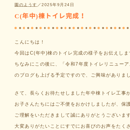
園のようす
／
2025年9月24日
C(年中)棟トイレ完成！
こんにちは！
今回はC(年中)棟のトイレ完成の様子をお伝えします
ちなみにこの後に、「令和7年度トイレリニュー
のブログも上げる予定ですので、ご興味がありまし
さて、長らくお待たせしました年中棟トイレ工事
お子さんたちにはご不便をおかけしましたが、保
ご理解をいただきまして誠にありがとうございま
大変ありがたいことにすでにお喜びのお声をたく