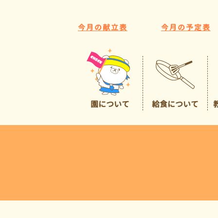
今月の献立表
今月の予定表
園について
給食について
園の特色
給食について
広くて豊かな環境
預かり保育
イチオシポイント