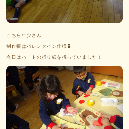
こちら年少さん
制作帳はバレンタイン仕様🍫
今日はハートの折り紙を折っていました！