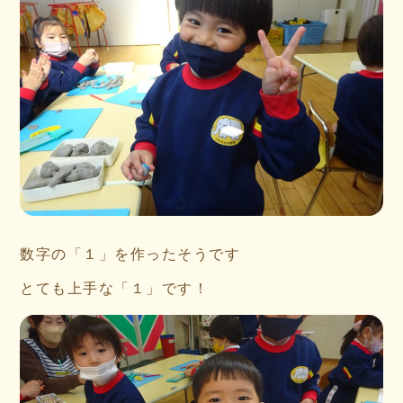
数字の「１」を作ったそうです
とても上手な「１」です！