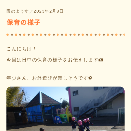
園のようす
／
2023年2月9日
保育の様子
こんにちは！
今回は日中の保育の様子をお伝えします📸
年少さん、お外遊びが楽しそうです⚽