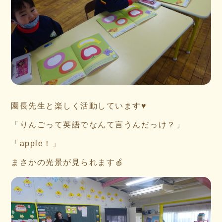
園長先生と楽しく活動しています♥
「りんごって英語でなんて言うんだっけ？」
「apple！」
まさかの光景が見られます🍎